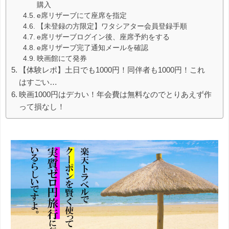
購入
e席リザーブにて座席を指定
【未登録の方限定】ワタシアター会員登録手順
e席リザーブログイン後、座席予約をする
e席リザーブ完了通知メールを確認
映画館にて発券
【体験レポ】土日でも1000円！同伴者も1000円！これ
はすごい…
映画1000円はデカい！年会費は無料なのでとりあえず作
って損なし！