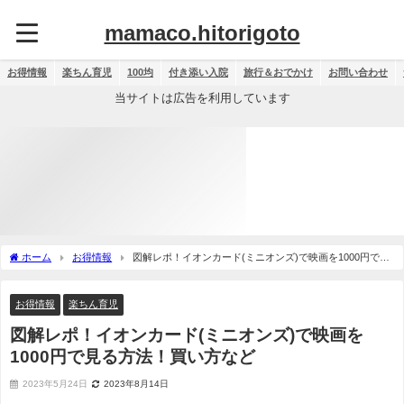
mamaco.hitorigoto
お得情報
楽ちん育児
100均
付き添い入院
旅行＆おでかけ
お問い合わせ
当サイトは広告を利用しています
ホーム
お得情報
図解レポ！イオンカード(ミニオンズ)で映画を1000円で見
る方法！買い方など
お得情報
楽ちん育児
図解レポ！イオンカード(ミニオンズ)で映画を
1000円で見る方法！買い方など
2023年5月24日
2023年8月14日